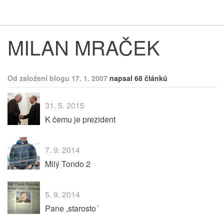
Respekt
Vy
MILAN MRAČEK
Od založení blogu 17. 1. 2007
napsal 68 článků
31. 5. 2015
K čemu je prezident
7. 9. 2014
Milý Tondo 2
5. 9. 2014
Pane ,starosto´