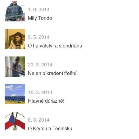
1. 9. 2014
Milý Tondo
9. 5. 2014
O hulvátství a šlendriánu
23. 3. 2014
Nejen o kradení třešní
16. 3. 2014
Hlavně důrazně!
8. 3. 2014
O Krymu a Těšínsku