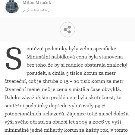
Milan Mraček
5. 5. 2010 12:05
S
outěžní podmínky byly velmi specifické.
Minimální nabídková cena byla stanovena
bez toho, že by si radnice obstarala znalecký
posudek, a činila 3 tisíce korun za metr
čtvereční, což je zhruba o 15 – 20 tisíc korun za metr
čtvereční méně, než je cena v místě a čase obvyklá.
Daleko závažnějším problémem byla skutečnost, že
soutěžní podmínky dopředu vylučovaly 99 %
potencionálních uchazečů. Zájemce totiž musel doložit
výši svého obratu za období let 2005 a 2006 ve výši
minimálně jedné miliardy korun za každý rok, v tomto