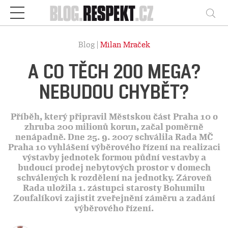
Respekt
Vy
Blog |
Milan Mraček
A CO TĚCH 200 MEGA?
NEBUDOU CHYBĚT?
Příběh, který připravil Městskou část Praha 10 o
zhruba 200 milionů korun, začal poměrně
nenápadně. Dne 25. 9. 2007 schválila Rada MČ
Praha 10 vyhlášení výběrového řízení na realizaci
výstavby jednotek formou půdní vestavby a
budoucí prodej nebytových prostor v domech
schválených k rozdělení na jednotky. Zároveň
Rada uložila 1. zástupci starosty Bohumilu
Zoufalíkovi zajistit zveřejnění záměru a zadání
výběrového řízení.