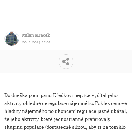
Milan Mraček
20. 2. 2014 22:02
Do dneška jsem panu Křečkovi nejvíce vyčítal jeho
aktivity ohledně deregulace nájemného. Pokles cenové
hladiny nájemného po ukončení regulace jasně ukázal,
že jeho aktivity, které jednostranně preferovaly
skupinu populace (dostatečně silnou, aby si na tom šlo