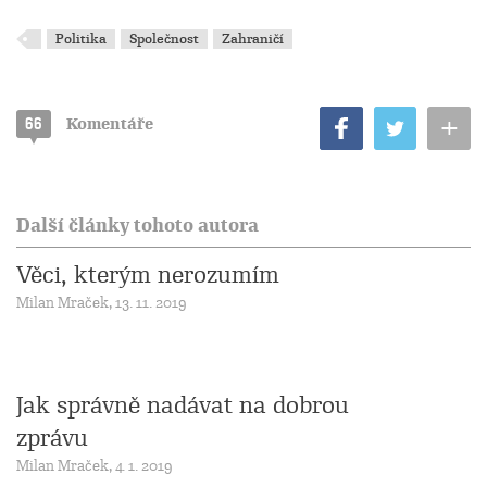
Politika
Společnost
Zahraničí
+
66
Komentáře
Další články tohoto autora
Věci, kterým nerozumím
Milan Mraček, 13. 11. 2019
Jak správně nadávat na dobrou
zprávu
Milan Mraček, 4. 1. 2019