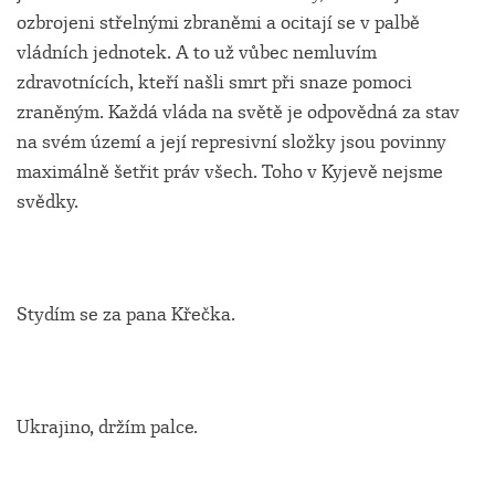
ozbrojeni střelnými zbraněmi a ocitají se v palbě
vládních jednotek. A to už vůbec nemluvím
zdravotnících, kteří našli smrt při snaze pomoci
zraněným. Každá vláda na světě je odpovědná za stav
na svém území a její represivní složky jsou povinny
maximálně šetřit práv všech. Toho v Kyjevě nejsme
svědky.
Stydím se za pana Křečka.
Ukrajino, držím palce.