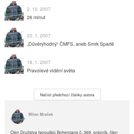
2. 10. 2007
26 minut
23. 1. 2007
„Důvěryhodný“ ČMFS, aneb Smrk Spartě
18. 1. 2007
Pravolevé vidění světa
Načíst předchozí články autora
Milan Mraček
Člen Družstva fanoušků Bohemians č. 369, právník, člen