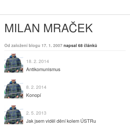
Respekt
Vy
MILAN MRAČEK
Od založení blogu 17. 1. 2007
napsal 68 článků
18. 2. 2014
Antikomunismus
8. 2. 2014
Konopí
2. 5. 2013
Jak jsem viděl dění kolem ÚSTRu